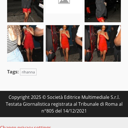
Tags:
rihanna
Copyright 2025 © Società Editrice Multimediale S.r.l.
Testata Giornalistica registrata al Tribunale di Roma al
n°805 del 14/12/2021
Change privacy settings