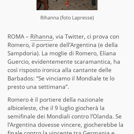
Rihanna (foto Lapresse)
ROMA –
Rihanna
, via Twitter, ci prova con
Romero, il portiere dell’Argentina (e della
Sampdoria). La moglie di Romero, Eliana
Guercio, evidentemente scaramantica, ha
così risposto ironica alla cantante delle
Barbados: “Se vinciamo il Mondiale te lo
presto una settimana”.
Romero è il portiere della nazionale
albiceleste, che il 9 luglio giocherà la
semifinale dei Mondiali contro l’Olanda. Se
l’Argentina dovesse vincere, giocherebbe la
finale contro la vincente tra Germania e