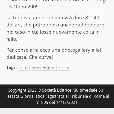
Us Open 2009
.
La tennista americana dovrà dare 82.500
dollari, che potrebbero anche raddoppiare
nel caso in cui fosse nuovamente colta in
fallo.
Per consolarla ecco una photogallery a lei
dedicata. Che curve!
Tags:
multa
serena williams
tennis
Copyright 2025 © Società Editrice Multimediale S.r.l.
Testata Giornalistica registrata al Tribunale di Roma al
n°805 del 14/12/2021