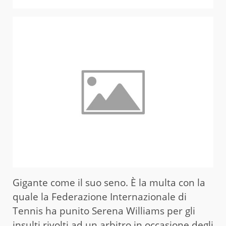
Gigante come il suo seno. È la multa con la
quale la Federazione Internazionale di
Tennis ha punito Serena Williams per gli
insulti rivolti ad un arbitro in occasione
degli