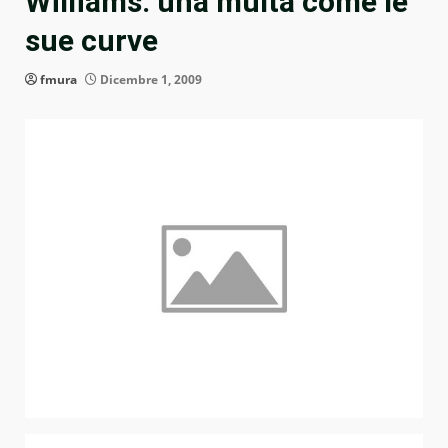
Williams: una multa come le
sue curve
fmura
Dicembre 1, 2009