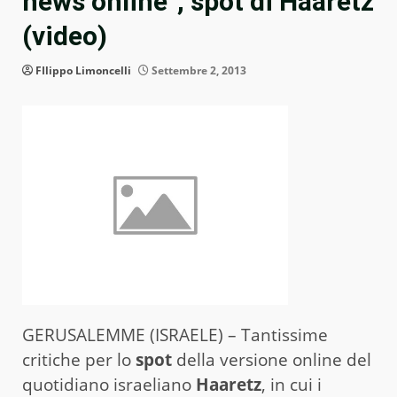
news online”, spot di Haaretz
(video)
FIlippo Limoncelli
Settembre 2, 2013
GERUSALEMME (ISRAELE) – Tantissime
critiche per lo
spot
della versione online del
quotidiano israeliano
Haaretz
, in cui i