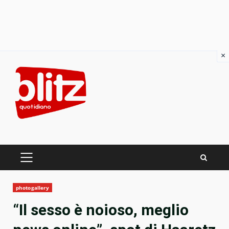
×
Skip
to
content
PRIMARY
MENU
photogallery
“Il sesso è noioso, meglio