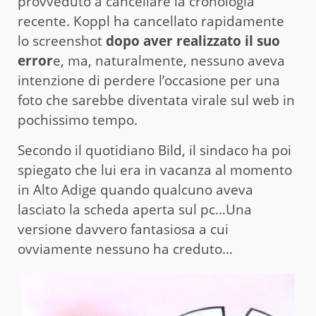
provveduto a cancellare la cronologia
recente. Koppl ha cancellato rapidamente
lo screenshot
dopo aver realizzato il suo
error
e, ma, naturalmente, nessuno aveva
intenzione di perdere l’occasione per una
foto che sarebbe diventata virale sul web in
pochissimo tempo.
Secondo il quotidiano Bild, il sindaco ha poi
spiegato che lui era in vacanza al momento
in Alto Adige quando qualcuno aveva
lasciato la scheda aperta sul pc…Una
versione davvero fantasiosa a cui
ovviamente nessuno ha creduto…