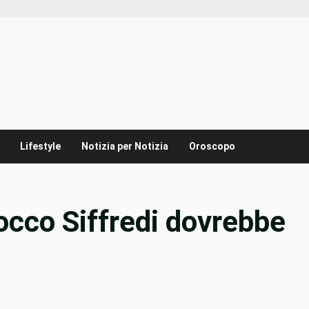
Lifestyle
Notizia per Notizia
Oroscopo
occo Siffredi dovrebbe