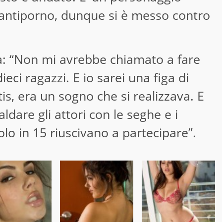
l’antiporno, dunque si è messo contro
ta: “Non mi avrebbe chiamato a fare
eci ragazzi. E io sarei una figa di
tis, era un sogno che si realizzava. E
ldare gli attori con le seghe e i
olo in 15 riuscivano a partecipare”.