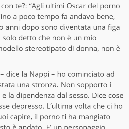
 con te?: “Agli ultimi Oscar del porno
Fino a poco tempo fa andavo bene,
ro anni dopo sono diventata una figa
o solo detto che non è un mio
modello stereotipato di donna, non è
 – dice la Nappi – ho cominciato ad
o stata una stronza. Non sopporto i
o e la dipendenza dal sesso. Dice cose
se depresso. L’ultima volta che ci ho
oi capire, il porno ti ha mangiato
esto è andato. E’ un personaggio