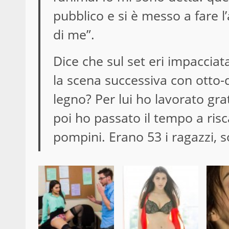
pubblico e si è messo a fare 
di me”.
Dice che sul set eri impaccia
la scena successiva con otto-di
legno? Per lui ho lavorato gra
poi ho passato il tempo a risca
pompini. Erano 53 i ragazzi, s