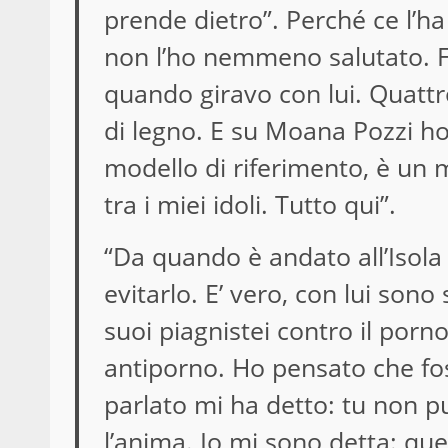
prende dietro”. Perché ce l’ha
non l’ho nemmeno salutato. 
quando giravo con lui. Quatt
di legno. E su Moana Pozzi h
modello di riferimento, è un 
tra i miei idoli. Tutto qui”.
“Da quando è andato all’Isola
evitarlo. E’ vero, con lui son
suoi piagnistei contro il porn
antiporno. Ho pensato che fos
parlato mi ha detto: tu non pu
l’anima. Io mi sono detta: qu