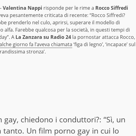
–
Valentina Nappi
risponde per le rime a
Rocco Siffredi
veva pesantemente criticata di recente: “Rocco Siffredi?
e prenderlo nel culo, aprirsi, superare il modello di
 alfa. Farebbe qualcosa per la società, in questi tempi di
day”. A
La Zanzara su Radio 24
la pornostar attacca Rocco,
alche giorno fa l’aveva chiamata
‘figa di legno’, ‘incapace’ sul
grandissima stronza’.
gay, chiedono i conduttori?: “Sì, un
a tanto. Un film porno gay in cui lo