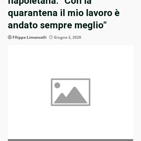
napoletana: “Con la
quarantena il mio lavoro è
andato sempre meglio”
FIlippo Limoncelli
Giugno 3, 2020