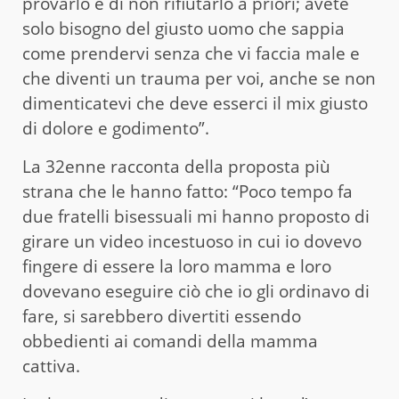
provarlo e di non rifiutarlo a priori; avete
solo bisogno del giusto uomo che sappia
come prendervi senza che vi faccia male e
che diventi un trauma per voi, anche se non
dimenticatevi che deve esserci il mix giusto
di dolore e godimento”.
La 32enne racconta della proposta più
strana che le hanno fatto: “Poco tempo fa
due fratelli bisessuali mi hanno proposto di
girare un video incestuoso in cui io dovevo
fingere di essere la loro mamma e loro
dovevano eseguire ciò che io gli ordinavo di
fare, si sarebbero divertiti essendo
obbedienti ai comandi della mamma
cattiva.