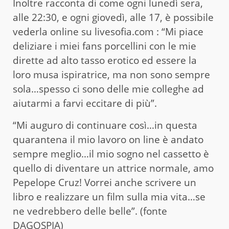
Inoltre racconta di come ogni lunedì sera,
alle 22:30, e ogni giovedì, alle 17, è possibile
vederla online su livesofia.com : “Mi piace
deliziare i miei fans porcellini con le mie
dirette ad alto tasso erotico ed essere la
loro musa ispiratrice, ma non sono sempre
sola…spesso ci sono delle mie colleghe ad
aiutarmi a farvi eccitare di più”.
“Mi auguro di continuare così…in questa
quarantena il mio lavoro on line è andato
sempre meglio…il mio sogno nel cassetto è
quello di diventare un attrice normale, amo
Pepelope Cruz! Vorrei anche scrivere un
libro e realizzare un film sulla mia vita…se
ne vedrebbero delle belle”. (fonte
DAGOSPIA)