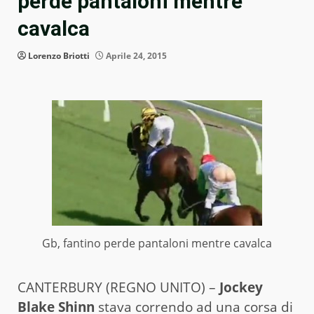
perde pantaloni mentre
cavalca
Lorenzo Briotti
Aprile 24, 2015
Gb, fantino perde pantaloni mentre cavalca
CANTERBURY (REGNO UNITO) –
Jockey
Blake Shinn
stava correndo ad una corsa di