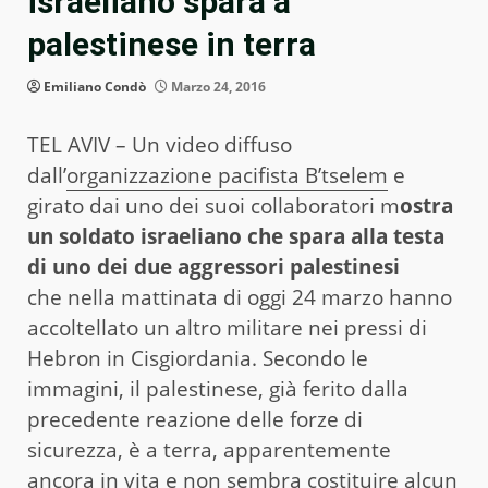
israeliano spara a
palestinese in terra
Emiliano Condò
Marzo 24, 2016
TEL AVIV – Un video diffuso
dall’
organizzazione pacifista B’tselem
e
girato dai uno dei suoi collaboratori m
ostra
un soldato israeliano che spara alla testa
di uno dei due aggressori palestinesi
che nella mattinata di oggi 24 marzo hanno
accoltellato un altro militare nei pressi di
Hebron in Cisgiordania. Secondo le
immagini, il palestinese, già ferito dalla
precedente reazione delle forze di
sicurezza, è a terra, apparentemente
ancora in vita e non sembra costituire alcun