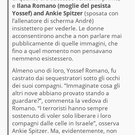
e
Ilana Romano (moglie del pesista
Yossef) and Ankie Spitzer
(sposata con
l’allenatore di scherma André)
insistettero per vederle. Le donne
acconsentirono anche a non parlare mai
pubblicamente di quelle immagini, che
fino a quel momento non pensavano
nemmeno esistessero.
Almeno uno di loro, Yossef Romano, fu
castrato dai sequestratori sotto gli occhi
dei suoi compagni. “Immaginate cosa gli
altri nove abbiano provato stando a
guardare?”, commenta la vedova di
Romano. “I terroristi hanno sempre
sostenuto di voler solo liberare i loro
compagni dalle celle in Israele”, osserva
Ankie Spitzer. Ma, evidentemente, non