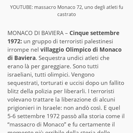
YOUTUBE: massacro Monaco 72, uno degli atleti fu
castrato
MONACO DI BAVIERA –
Cinque settembre
1972:
un gruppo di terroristi palestinesi
irrompe nel
villaggio Olimpico di Monaco
di Baviera
. Sequestra undici atleti che
erano là per gareggiare. Sono tutti
israeliani, tutti olimpici. Vengono
sequestrati, torturati e uccisi dopo un fallito
blitz della polizia per liberarli. I terroristi
volevano trattare la liberazione di alcuni
prigionieri in Israele: non andò così. E quel
5-6 settembre 1972 passò alla storia come il
“massacro di Monaco” e fu certamente il
momento più orribile della storia delle