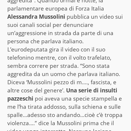
aggredita”. Quando ormai è notte, la
parlamentare europea di Forza Italia
Alessandra Mussolini
pubblica un video sui
suoi canali social per denunciare
un’aggressione in strada da parte di una
persona che parlava italiano.
L’eurodeputata gira il video con il suo
telefonino mentre, con il volto trafelato,
sembra correre per strada. “Sono stata
aggredita da un uomo che parlava italiano.
Diceva ‘Mussolini pezzo di m…., fascista, e
altre cose del genere’.
Una serie di insulti
pazzeschi
poi aveva una specie stampella e
me l’ha tirata addosso, sulla schiena e sulle
spalle…adesso sto andando…cioè c’è troppa
violenza….” dice la Mussolini prima che il