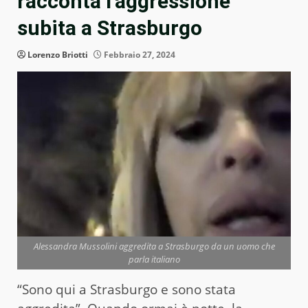
racconta l’aggressione
subita a Strasburgo
Lorenzo Briotti
Febbraio 27, 2024
Alessandra Mussolini aggredita a Strasburgo da un uomo che
parla italiano
“Sono qui a Strasburgo e sono stata