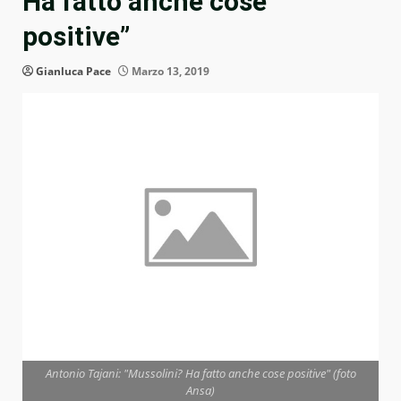
Ha fatto anche cose
positive”
Gianluca Pace
Marzo 13, 2019
Antonio Tajani: "Mussolini? Ha fatto anche cose positive" (foto
Ansa)