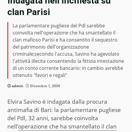
indagata nell’inchiesta su
clan Parisi
La parlamentare pugliese del Pdl sarebbe
coinvolta nell'operazione che ha smantellato il
clan mafioso Parisi e ha consentito il sequestro
del patrimonio dell'organizzazione
criminale;secondo l'accusa, Savino ha agevolato
l'attività illecita consentendo la fittizia intestazione
di un conto corrente bancario: in cambio avrebbe
ottenuto "favori e regali"
admin
Dicembre 1, 2009
Elvira Savino è indagata dalla procura
antimafia di Bari: la parlamentare pugliese
del Pdl, 32 anni, sarebbe coinvolta
nell’
operazione che ha smantellato il clan