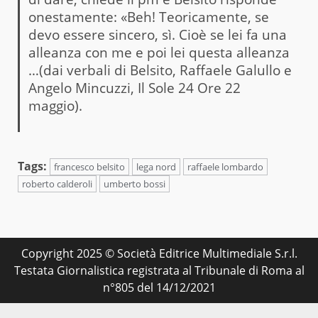
onestamente: «Beh! Teoricamente, se
devo essere sincero, sì. Cioè se lei fa una
alleanza con me e poi lei questa alleanza
…(dai verbali di Belsito, Raffaele Galullo e
Angelo Mincuzzi, Il Sole 24 Ore 22
maggio).
Tags:
francesco belsito
lega nord
raffaele lombardo
roberto calderoli
umberto bossi
Copyright 2025 © Società Editrice Multimediale S.r.l.
Testata Giornalistica registrata al Tribunale di Roma al
n°805 del 14/12/2021