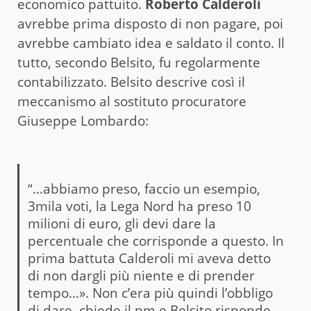
economico pattuito.
Roberto Calderoli
avrebbe prima disposto di non pagare, poi
avrebbe cambiato idea e saldato il conto. Il
tutto, secondo Belsito, fu regolarmente
contabilizzato. Belsito descrive così il
meccanismo al sostituto procuratore
Giuseppe Lombardo:
“…abbiamo preso, faccio un esempio,
3mila voti, la Lega Nord ha preso 10
milioni di euro, gli devi dare la
percentuale che corrisponde a questo. In
prima battuta Calderoli mi aveva detto
di non dargli più niente e di prender
tempo…». Non c’era più quindi l’obbligo
di dare, chiede il pm e Belsito risponde