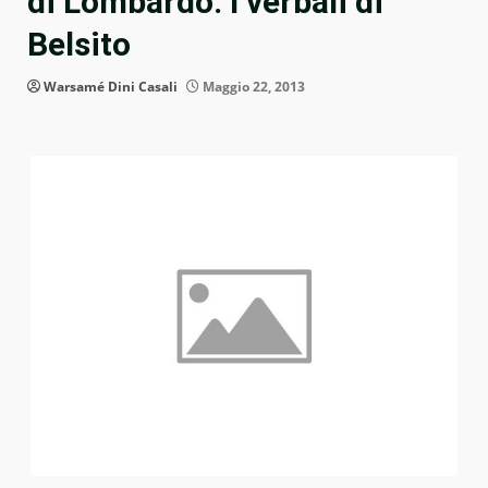
di Lombardo. I verbali di
Belsito
Warsamé Dini Casali
Maggio 22, 2013