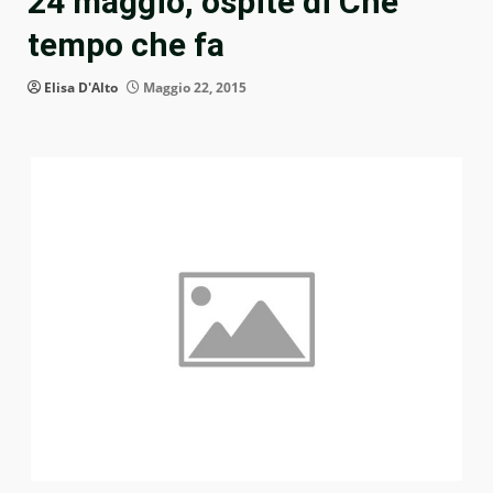
24 maggio, ospite di Che
tempo che fa
Elisa D'Alto
Maggio 22, 2015