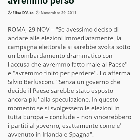
avremmo perso”
Elisa D'Alto
Novembre 29, 2011
ROMA, 29 NOV – ''Se avessimo deciso di
andare alle elezioni immediatamente, la
campagna elettorale si sarebbe svolta sotto
un bombardamento drammatico con
l'accusa che avremmo fatto male al Paese''
e ''avremmo finito per perdere''. Lo afferma
Silvio Berlusconi. ''Senza un governo che
decide il Paese sarebbe stato esposto
ancora piu' alla speculazione. In questo
momento se si svolgessero le elezioni in
tutta Europa – conclude – non vincerebbero
i partiti al governo, esattamente come e'
avvenuto in Irlanda e Spagna''.