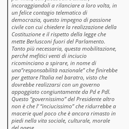
incoraggiandoli a rilanciare a loro volta, in
un felice contagio telematico di
democrazia, questo impegno di passione
civile con cui chiedere la realizzazione della
Costituzione e il rispetto della legge che
mette Berlusconi fuori del Parlamento.
Tanto più necessaria, questa mobilitazione,
perché mefitici venti di inciucio
ricominciano a spirare, in nome di
una”responsabilità nazionale” che finirebbe
per gettare l’Italia nel baratro, visto che
dovrebbe realizzarsi con un governo
appoggiato congiuntamente da Pd e Pdl.
Questo “governissimo” del Presidente altro
non è che l’ “inciucissimo” che ridurrebbe a
macerie quel poco che è ancora rimasto in
piedi nella vita sociale, culturale, morale
del paese.