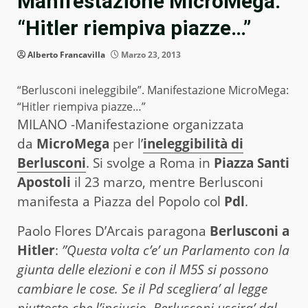
Manifestazione MicroMega:
“Hitler riempiva piazze…”
Alberto Francavilla
Marzo 23, 2013
“Berlusconi ineleggibile”. Manifestazione MicroMega:
“Hitler riempiva piazze…”
MILANO -Manifestazione organizzata
da
MicroMega
per l’
ineleggibilità di
Berlusconi
. Si svolge a Roma in
Piazza Santi
Apostoli
il 23 marzo, mentre Berlusconi
manifesta a Piazza del Popolo col
Pdl
.
Paolo Flores D’Arcais paragona
Berlusconi a
Hitler
:
”Questa volta c’e’ un Parlamento con la
giunta delle elezioni e con il M5S si possono
cambiare le cose. Se il Pd scegliera’ al legge