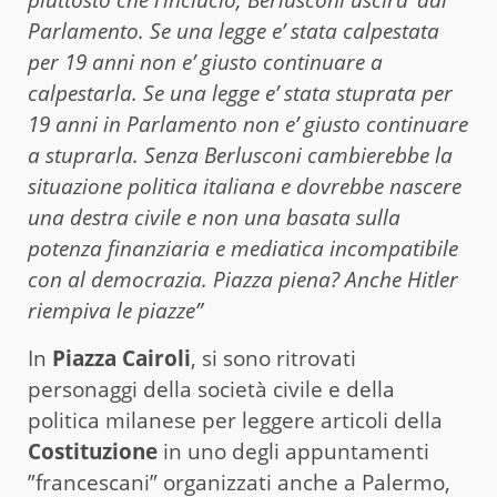
piuttosto che l’inciucio, Berlusconi uscira’ dal
Parlamento. Se una legge e’ stata calpestata
per 19 anni non e’ giusto continuare a
calpestarla. Se una legge e’ stata stuprata per
19 anni in Parlamento non e’ giusto continuare
a stuprarla. Senza Berlusconi cambierebbe la
situazione politica italiana e dovrebbe nascere
una destra civile e non una basata sulla
potenza finanziaria e mediatica incompatibile
con al democrazia. Piazza piena? Anche Hitler
riempiva le piazze”
In
Piazza Cairoli
, si sono ritrovati
personaggi della società civile e della
politica milanese per leggere articoli della
Costituzione
in uno degli appuntamenti
”francescani” organizzati anche a Palermo,