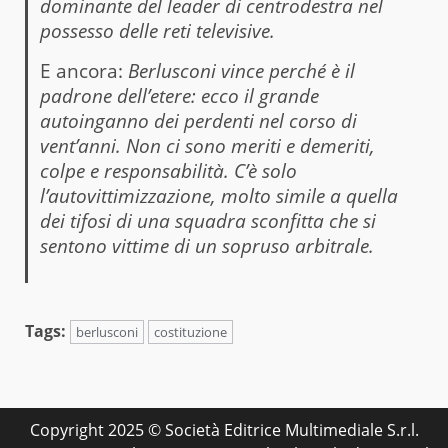
dominante del leader di centrodestra nel
possesso delle reti televisive.
E ancora:
Berlusconi vince perché è il
padrone dell’etere: ecco il grande
autoinganno dei perdenti nel corso di
vent’anni. Non ci sono meriti e demeriti,
colpe e responsabilità. C’è solo
l’autovittimizzazione, molto simile a quella
dei tifosi di una squadra sconfitta che si
sentono vittime di un sopruso arbitrale.
Tags:
berlusconi
costituzione
Copyright 2025 © Società Editrice Multimediale S.r.l.