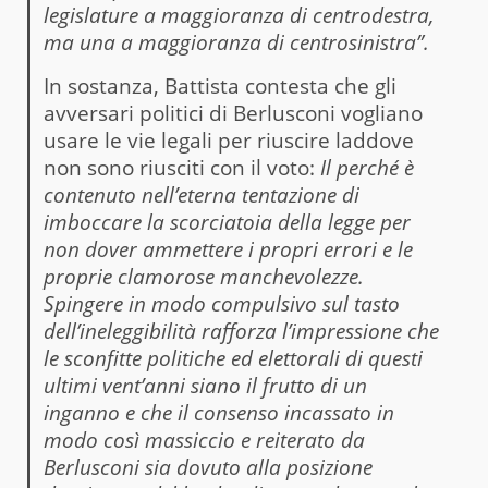
legislature a maggioranza di centrodestra,
ma una a maggioranza di centrosinistra”.
In sostanza, Battista contesta che gli
avversari politici di Berlusconi vogliano
usare le vie legali per riuscire laddove
non sono riusciti con il voto:
Il perché è
contenuto nell’eterna tentazione di
imboccare la scorciatoia della legge per
non dover ammettere i propri errori e le
proprie clamorose manchevolezze.
Spingere in modo compulsivo sul tasto
dell’ineleggibilità rafforza l’impressione che
le sconfitte politiche ed elettorali di questi
ultimi vent’anni siano il frutto di un
inganno e che il consenso incassato in
modo così massiccio e reiterato da
Berlusconi sia dovuto alla posizione