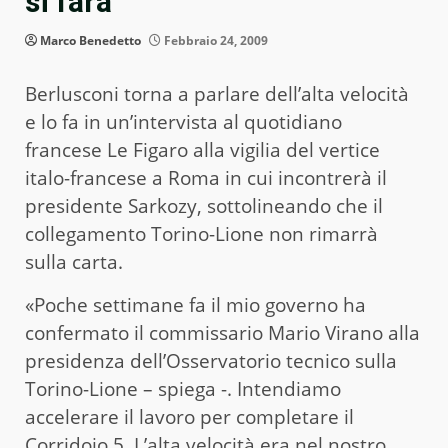
si farà”
Marco Benedetto
Febbraio 24, 2009
Berlusconi torna a parlare dell’alta velocità
e lo fa in un’intervista al quotidiano
francese Le Figaro alla vigilia del vertice
italo-francese a Roma in cui incontrerà il
presidente Sarkozy, sottolineando che il
collegamento Torino-Lione non rimarrà
sulla carta.
«Poche settimane fa il mio governo ha
confermato il commissario Mario Virano alla
presidenza dell’Osservatorio tecnico sulla
Torino-Lione – spiega -. Intendiamo
accelerare il lavoro per completare il
Corridoio 5. L’alta velocità era nel nostro