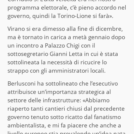
programma elettorale, c’è pieno accordo nel
governo, quindi la Torino-Lione si farà».
Virano si era dimesso alla fine di dicembre,
ma è tornato in carica a metà gennaio dopo
un incontro a Palazzo Chigi con il
sottosegretario Gianni Letta in cui è stata
sottolineata la necessità di ricucire lo
strappo con gli amministratori locali.
Berlusconi ha sottolineato che l’esecutivo
attribuisce un’importanza strategica al
settore delle infrastrutture: «Abbiamo
riaperto tanti cantieri chiusi dal precedente
governo tenuto sotto ricatto dal fanatismo
ambientalista, e mi fa piacere che anche a
livello europeo stia prevalendo un’idea nata