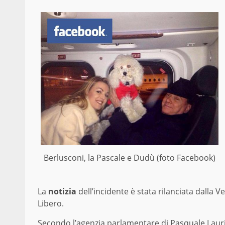
Berlusconi, la Pascale e Dudù (foto Facebook)
La
notizia
dell’incidente è stata rilanciata dalla 
Libero.
Secondo l’agenzia parlamentare di Pasquale Laurit