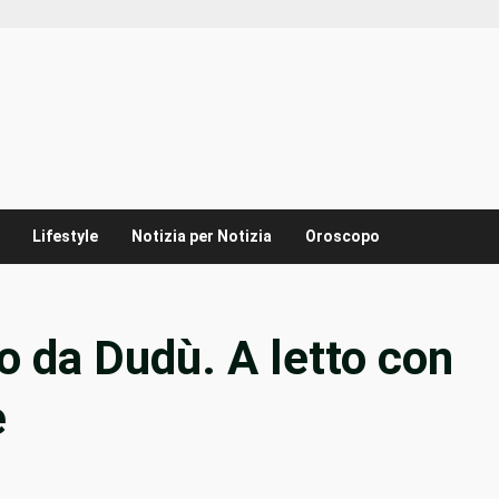
Lifestyle
Notizia per Notizia
Oroscopo
 da Dudù. A letto con
e