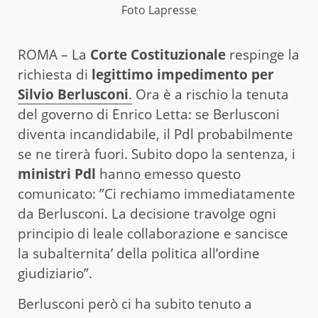
Foto Lapresse
ROMA – La
Corte Costituzionale
respinge la
richiesta di
legittimo impedimento per
Silvio Berlusconi
.
Ora è a rischio la tenuta
del governo di Enrico Letta: se Berlusconi
diventa incandidabile, il Pdl probabilmente
se ne tirerà fuori. Subito dopo la sentenza, i
ministri Pdl
hanno emesso questo
comunicato: ”Ci rechiamo immediatamente
da Berlusconi. La decisione travolge ogni
principio di leale collaborazione e sancisce
la subalternita’ della politica all’ordine
giudiziario”.
Berlusconi però ci ha subito tenuto a