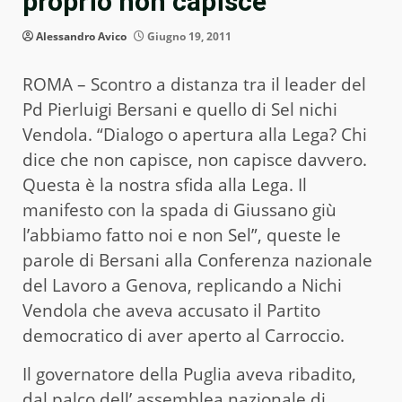
proprio non capisce”
Alessandro Avico
Giugno 19, 2011
ROMA – Scontro a distanza tra il leader del
Pd Pierluigi Bersani e quello di Sel nichi
Vendola. “Dialogo o apertura alla Lega? Chi
dice che non capisce, non capisce davvero.
Questa è la nostra sfida alla Lega. Il
manifesto con la spada di Giussano giù
l’abbiamo fatto noi e non Sel”, queste le
parole di Bersani alla Conferenza nazionale
del Lavoro a Genova, replicando a Nichi
Vendola che aveva accusato il Partito
democratico di aver aperto al Carroccio.
Il governatore della Puglia aveva ribadito,
dal palco dell’ assemblea nazionale di