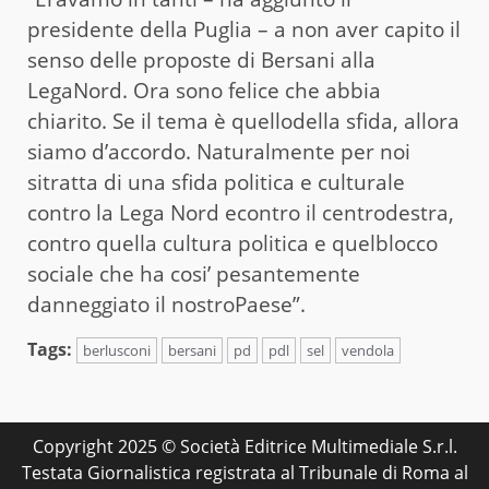
presidente della Puglia – a non aver capito il
senso delle proposte di Bersani alla
LegaNord. Ora sono felice che abbia
chiarito. Se il tema è quellodella sfida, allora
siamo d’accordo. Naturalmente per noi
sitratta di una sfida politica e culturale
contro la Lega Nord econtro il centrodestra,
contro quella cultura politica e quelblocco
sociale che ha cosi’ pesantemente
danneggiato il nostroPaese”.
Tags:
berlusconi
bersani
pd
pdl
sel
vendola
Copyright 2025 © Società Editrice Multimediale S.r.l.
Testata Giornalistica registrata al Tribunale di Roma al