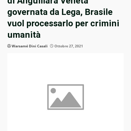
di Anguillara Veneta
governata da Lega, Brasile
vuol processarlo per crimini
umanità
Warsamé Dini Casali
Ottobre 27, 2021