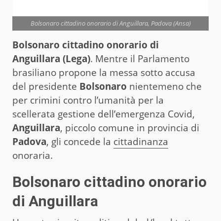
Bolsonaro cittadino onorario di Anguillara, Padova (Ansa)
Bolsonaro cittadino onorario di
Anguillara (Lega)
. Mentre il Parlamento
brasiliano propone la messa sotto accusa
del presidente
Bolsonaro
nientemeno che
per crimini contro l’umanità per la
scellerata gestione dell’emergenza Covid,
Anguillara
, piccolo comune in provincia di
Padova
, gli concede la
cittadinanza
onoraria.
Bolsonaro cittadino onorario
di Anguillara