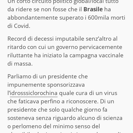
Un corto circuito politico global/local tutto
da ridere se non fosse che il
Brasile
ha
abbondantemente superato i 600mila morti
di Covid.
Record di decessi imputabile senz’altro al
ritardo con cui un governo pervicacemente
riluttante ha iniziato la campagna vaccinale
di massa.
Parliamo di un presidente che
impunemente sponsorizzava
l’
idrosssiclorochina
quale cura di un virus
che faticava perfino a riconoscere. Di un
presidente che solo qualche giorno fa
sosteneva senza riguardo alcuno di scienza
o perlomeno del minimo senso del