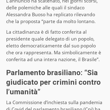
L’annuncio ha scatenato, nei giorni scorsi,
delle polemiche alle quali il sindaco
Alessandra Buoso ha replicato rilevando
che la proposta “parte da molto lontano.
La cittadinanza è di fatto conferita al
presidente quale delegato di un popolo,
eletto democraticamente dal suo popolo
che ora rappresenta. Ma simbolicamente è
conferita ad una intera nazione, il Brasile”.
Parlamento brasiliano: “Sia
giudicato per crimini contro
l’umanità”
La Commissione d’inchiesta sulla pandemia
di Covid del parlamento brasiliano (Cpi) ha