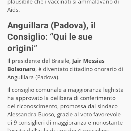
plausibile che i vaccinati si ammalavano di
Aids.
Anguillara (Padova), il
Consiglio: “Qui le sue
origini”
Il presidente del Brasile,
Jair Messias
Bolsonaro
, è diventato cittadino onorario di
Anguillara (Padova).
Il consiglio comunale a maggioranza leghista
ha approvato la delibera di conferimento
del riconoscimento, promossa dal sindaco
Alessandra Buoso, grazie al voto favorevole
di 9 consiglieri di maggioranza e nonostante
l’uscita dall’aula di uno dei 4 consiglieri