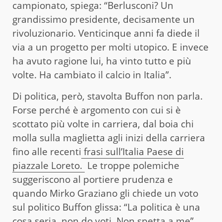
campionato, spiega: “Berlusconi? Un
grandissimo presidente, decisamente un
rivoluzionario. Venticinque anni fa diede il
via a un progetto per molti utopico. E invece
ha avuto ragione lui, ha vinto tutto e più
volte. Ha cambiato il calcio in Italia”.
Di politica, però, stavolta Buffon non parla.
Forse perché è argomento con cui si è
scottato più volte in carriera, dal boia chi
molla sulla maglietta agli inizi della carriera
fino alle recenti
frasi sull’Italia Paese di
piazzale Loreto.
Le troppe polemiche
suggeriscono al portiere prudenza e
quando Mirko Graziano gli chiede un voto
sul politico Buffon glissa: “La politica è una
cosa seria, non do voti. Non spetta a me”.