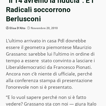
“Il 14 avremo la fiducia”. E i
Radicali soccorrono
Berlusconi
Elisa D'Alto
Novembre 20, 2010
L’ultimo arrivato in casa Pdl dovrebbe
essere il geometra piemontese Maurizio
Grassano: sarebbe lui l’ultimo in ordine di
tempo a essere stato convinto a lasciare i
Liberaldemocratici da Francesco Pionati.
Ancora non c’è niente di ufficiale, perché
alla conferenza stampa di presentazione
l’onorevole non si è presentato.
“E lo vuol sapere perché non si è fatto
vedere? Grassano sta con noi — giura Italo