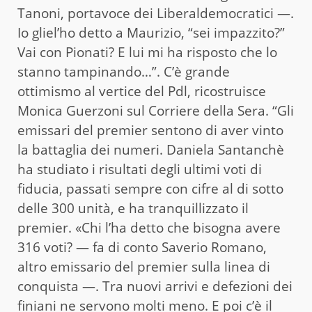
Tanoni, portavoce dei Liberaldemocratici —.
Io gliel’ho detto a Maurizio, “sei impazzito?”
Vai con Pionati? E lui mi ha risposto che lo
stanno tampinando…”. C’è grande
ottimismo al vertice del Pdl, ricostruisce
Monica Guerzoni sul Corriere della Sera. “Gli
emissari del premier sentono di aver vinto
la battaglia dei numeri. Daniela Santanchè
ha studiato i risultati degli ultimi voti di
fiducia, passati sempre con cifre al di sotto
delle 300 unità, e ha tranquillizzato il
premier. «Chi l’ha detto che bisogna avere
316 voti? — fa di conto Saverio Romano,
altro emissario del premier sulla linea di
conquista —. Tra nuovi arrivi e defezioni dei
finiani ne servono molti meno. E poi c’è il