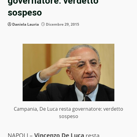
governatore: verdetto
sospeso
Daniela Lauria
Dicembre 29, 2015
Campania, De Luca resta governatore: verdetto
sospeso
NAPOLI –
Vincenzo De Luca
resta