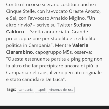
Contro il ricorso si erano costituiti anche i
Cinque Stelle, con l’avvocato Oreste Agosto,
e Sel, con l’avvocato Arnaldo Miglino. “Un
altro rinvio? – scrive su Twitter
Stefano
Caldoro
– Scelta annunciata. Grande
preoccupazione per stabilità e credibilità
politica in Campania”. Mentre
Valeria
Ciarambino
, capogruppo M5s, osserva:
“Questa estenuante partita a ping pong non
fa altro che far precipitare ancora di più la
Campania nel caos, il vero peccato originale
è stato candidare De Luca”.
Tags:
campania
napoli
vincenzo de luca