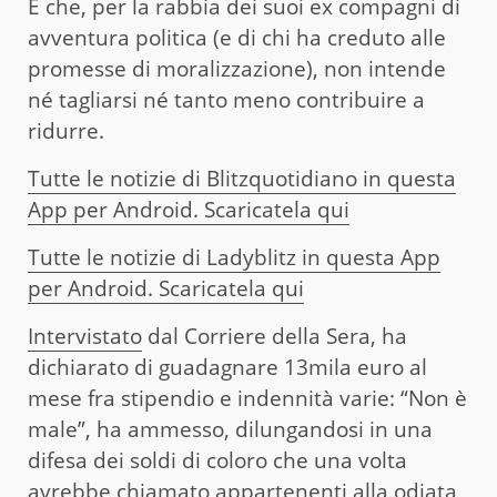
E che, per la rabbia dei suoi ex compagni di
avventura politica (e di chi ha creduto alle
promesse di moralizzazione), non intende
né tagliarsi né tanto meno contribuire a
ridurre.
Tutte le notizie di Blitzquotidiano in questa
App per Android. Scaricatela qui
Tutte le notizie di Ladyblitz in questa App
per Android. Scaricatela qui
Intervistato
dal Corriere della Sera, ha
dichiarato di guadagnare 13mila euro al
mese fra stipendio e indennità varie: “Non è
male”, ha ammesso, dilungandosi in una
difesa dei soldi di coloro che una volta
avrebbe chiamato appartenenti alla odiata