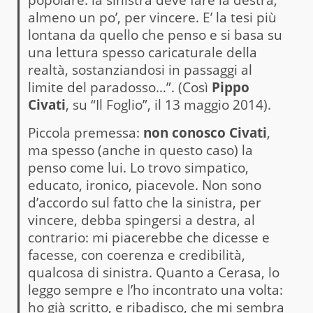
almeno un po’, per vincere. E’ la tesi più
lontana da quello che penso e si basa su
una lettura spesso caricaturale della
realtà, sostanziandosi in passaggi al
limite del paradosso…”. (Così
Pippo
Civati
, su “Il Foglio”, il 13 maggio 2014).
Piccola premessa:
non conosco Civati
,
ma spesso (anche in questo caso) la
penso come lui. Lo trovo simpatico,
educato, ironico, piacevole. Non sono
d’accordo sul fatto che la sinistra, per
vincere, debba spingersi a destra, al
contrario: mi piacerebbe che dicesse e
facesse, con coerenza e credibilità,
qualcosa di sinistra. Quanto a Cerasa, lo
leggo sempre e l’ho incontrato una volta:
ho già scritto, e ribadisco, che mi sembra