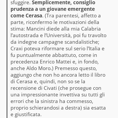
sfuggire.
Semplicemente, consiglio
prudenza a un giovane emergente
come Cerasa
. (Tra parentesi, affetto a
parte, riconfermo le motivazioni della
stima: Mancini diede alla mia Calabria
l’autostrada e l’Università, poi fu travolto
da indegne campagne scandalistiche;
Craxi poteva riformare sul serio l’Italia e
fu puntualmente abbattuto, come in
precedenza Enrico Mattei e, in fondo,
anche Aldo Moro.) Premesso questo,
aggiungo che non ho ancora letto il libro
di Cerasa e, quindi, non so se la
recensione di Civati (che prosegue con
una impressionante invettiva su tutti gli
errori che la sinistra ha commesso,
proprio schierandosi a destra) sia esatta
e giustificata.