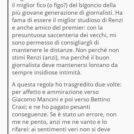
il miglior fico (o figo?) del bigoncio della
più giovane generazione di giornalisti. Ha
fama di essere il miglior studioso di Renzi
e anche amico del premier: con la
presuntuosa saccenteria dei vecchi, mi
sono permesso di consigliargli di
mantenere le distanze. Non perché non
stimi Renzi (anzi), ma perché il buon
giornalista deve mantenersi lontano da
sempre insidiose intimità.
A questa regola ho trasgredito due volte:
per affetto e ammirazione verso
Giacomo Mancini e poi verso Bettino
Craxi; e ne ho pagato pesanti
conseguenze. Se è stato un errore, non
me ne pento, anzi me ne vanto e lo
rifarei: ai sentimenti veri non si deve