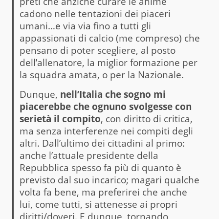
preti che anziché curare le anime
cadono nelle tentazioni dei piaceri
umani…e via via fino a tutti gli
appassionati di calcio (me compreso) che
pensano di poter scegliere, al posto
dell’allenatore, la miglior formazione per
la squadra amata, o per la Nazionale.
Dunque,
nell’Italia che sogno mi
piacerebbe che ognuno svolgesse con
serietà il compito
, con diritto di critica,
ma senza interferenze nei compiti degli
altri. Dall’ultimo dei cittadini al primo:
anche l’attuale presidente della
Repubblica spesso fa più di quanto è
previsto dal suo incarico; magari qualche
volta fa bene, ma preferirei che anche
lui, come tutti, si attenesse ai propri
diritti/doveri. E dunque, tornando