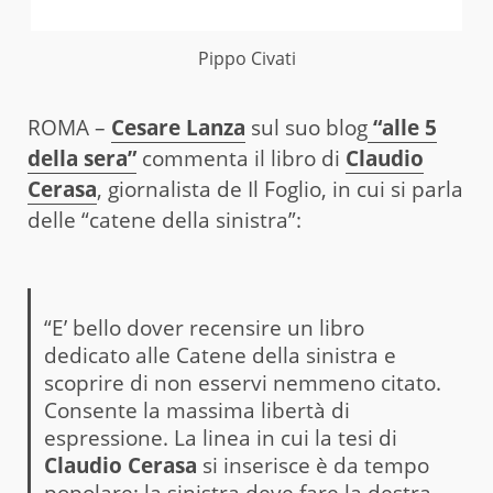
Pippo Civati
ROMA –
Cesare Lanza
sul suo blog
“alle 5
della sera”
commenta il libro di
Claudio
Cerasa
, giornalista de Il Foglio, in cui si parla
delle “catene della sinistra”:
“E’ bello dover recensire un libro
dedicato alle Catene della sinistra e
scoprire di non esservi nemmeno citato.
Consente la massima libertà di
espressione. La linea in cui la tesi di
Claudio Cerasa
si inserisce è da tempo
popolare: la sinistra deve fare la destra,