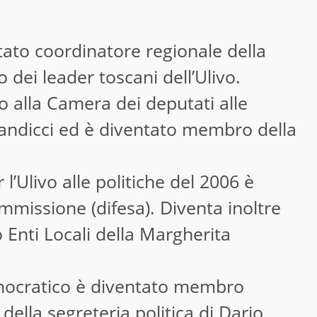
tato coordinatore regionale della
dei leader toscani dell’Ulivo.
o alla Camera dei deputati alle
Scandicci ed è diventato membro della
’Ulivo alle politiche del 2006 è
ommissione (difesa). Diventa inoltre
 Enti Locali della Margherita
emocratico è diventato membro
della segreteria politica di Dario