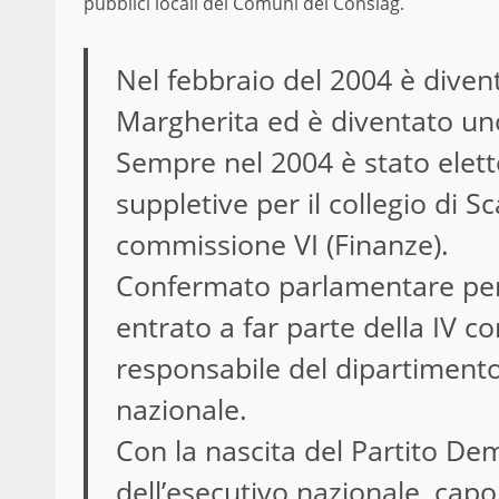
pubblici locali dei Comuni del Consiag.
Nel febbraio del 2004 è diven
Margherita ed è diventato uno 
Sempre nel 2004 è stato elett
suppletive per il collegio di 
commissione VI (Finanze).
Confermato parlamentare per l
entrato a far parte della IV c
responsabile del dipartimento
nazionale.
Con la nascita del Partito D
dell’esecutivo nazionale, capo 