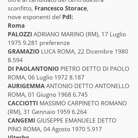
sconfitto,
Francesco Storace
,
nove esponenti del
Pdl:
Roma
PALOZZI
ADRIANO MARINO (RM), 17 Luglio
1975 9.281 preferenze
GRAMAZIO
LUCA ROMA, 22 Dicembre 1980
8.594
DI PAOLANTONIO
PIETRO DETTO DI PAOLO
ROMA, 06 Luglio 1972 8.187
AURIGEMMA
ANTONIO DETTO ANTONELLO
ROMA, 01 Giugno 1968 6.745
CACCIOTTI
MASSIMO CARPINETO ROMANO
(RM), 31 Gennaio 1959 6.264
CANGEMI
GIUSEPPE EMANUELE DETTO
PINO ROMA, 04 Agosto 1970 5.917
Viterbo