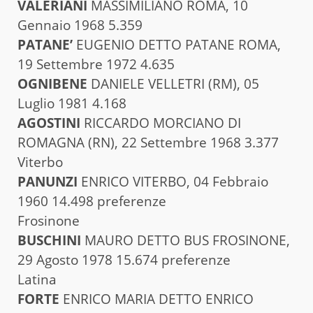
VALERIANI
MASSIMILIANO ROMA, 10
Gennaio 1968 5.359
PATANE’
EUGENIO DETTO PATANE ROMA,
19 Settembre 1972 4.635
OGNIBENE
DANIELE VELLETRI (RM), 05
Luglio 1981 4.168
AGOSTINI
RICCARDO MORCIANO DI
ROMAGNA (RN), 22 Settembre 1968 3.377
Viterbo
PANUNZI
ENRICO VITERBO, 04 Febbraio
1960 14.498 preferenze
Frosinone
BUSCHINI
MAURO DETTO BUS FROSINONE,
29 Agosto 1978 15.674 preferenze
Latina
FORTE
ENRICO MARIA DETTO ENRICO