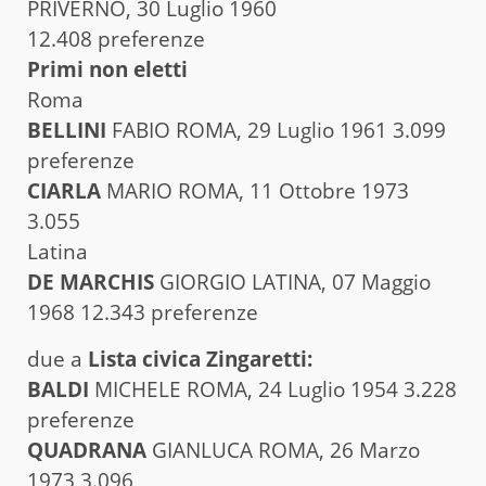
PRIVERNO, 30 Luglio 1960
12.408 preferenze
Primi non eletti
Roma
BELLINI
FABIO ROMA, 29 Luglio 1961 3.099
preferenze
CIARLA
MARIO ROMA, 11 Ottobre 1973
3.055
Latina
DE MARCHIS
GIORGIO LATINA, 07 Maggio
1968 12.343 preferenze
due a
Lista civica Zingaretti:
BALDI
MICHELE ROMA, 24 Luglio 1954 3.228
preferenze
QUADRANA
GIANLUCA ROMA, 26 Marzo
1973 3.096