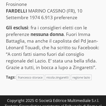
Frosinone
FARDELLI
MARINO CASSINO (FR), 10
Settembre 1974 6.913 preferenze
Gli esclusi
: fra i consiglieri eletti con le
preferenze
nessuna donna
. Fuori Imma
Battaglia, ma anche il capolista del Pd Jean-
Léonard Touadì, che ha scritto su Facebook:
“A conti fatti siamo fuori dal consiglio
regionale del Lazio. E’ stata una bella sfida.
Grazie a tutti, in bocca a lupo a Zingaretti”.
Tags:
francesco storace
nicola zingaretti
regione lazio
Copyright 2025 © Società Editrice Multimediale S.r.l.