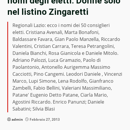
nomi degli eletti. Donne solo
nel listino Zingaretti
Regionali Lazio: ecco i nomi dei 50 consiglieri
eletti. Cristiana Avenali, Marta Bonafoni,
Baldassare Favara, Gian Paolo Manzella, Riccardo
Valentini, Cristian Carrara, Teresa Petrangolini,
Daniela Bianchi, Rosa Gianicola e Daniele Mitolo.
Adriano Palozzi, Luca Gramazio, Paolo di
Paolantonio, Antonello Aurigemma Massimo
Cacciotti, Pino Cangemi. Leodori Daniele , Vincenzi
Marco, Lupi Simone, Lena Rodolfo, Gianfranco
Zambelli, Fabio Bellini, Valeriani Massimiliano,
Patane' Eugenio Detto Patane, Ciarla Mario,
Agostini Riccardo. Enrico Panunzi; Daniele
Sabatini; Silvia Blasi
admin
Febbraio 27, 2013