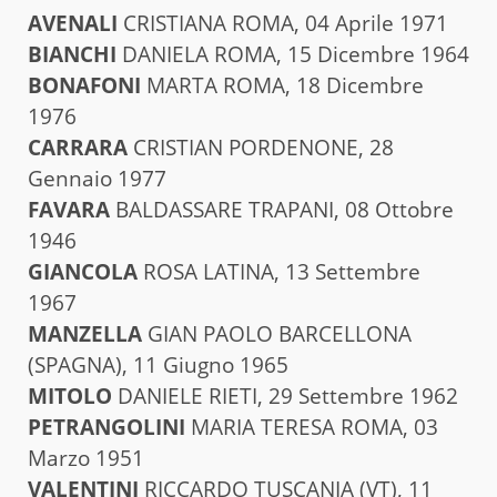
AVENALI
CRISTIANA ROMA, 04 Aprile 1971
BIANCHI
DANIELA ROMA, 15 Dicembre 1964
BONAFONI
MARTA ROMA, 18 Dicembre
1976
CARRARA
CRISTIAN PORDENONE, 28
Gennaio 1977
FAVARA
BALDASSARE TRAPANI, 08 Ottobre
1946
GIANCOLA
ROSA LATINA, 13 Settembre
1967
MANZELLA
GIAN PAOLO BARCELLONA
(SPAGNA), 11 Giugno 1965
MITOLO
DANIELE RIETI, 29 Settembre 1962
PETRANGOLINI
MARIA TERESA ROMA, 03
Marzo 1951
VALENTINI
RICCARDO TUSCANIA (VT), 11