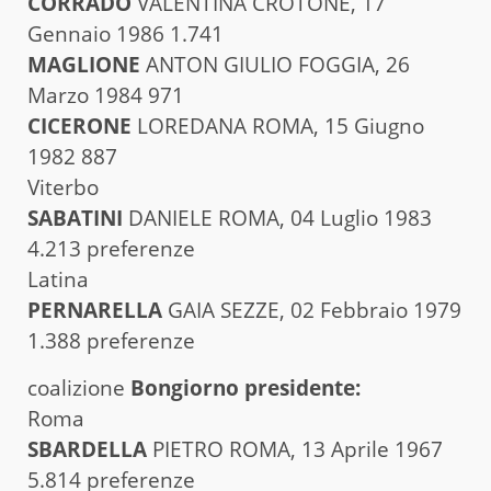
CORRADO
VALENTINA CROTONE, 17
Gennaio 1986 1.741
MAGLIONE
ANTON GIULIO FOGGIA, 26
Marzo 1984 971
CICERONE
LOREDANA ROMA, 15 Giugno
1982 887
Viterbo
SABATINI
DANIELE ROMA, 04 Luglio 1983
4.213 preferenze
Latina
PERNARELLA
GAIA SEZZE, 02 Febbraio 1979
1.388 preferenze
coalizione
Bongiorno presidente:
Roma
SBARDELLA
PIETRO ROMA, 13 Aprile 1967
5.814 preferenze