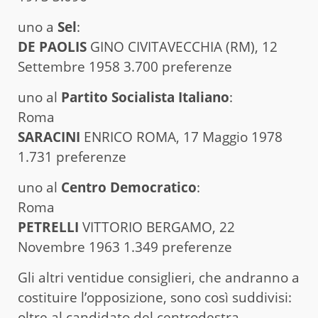
uno a
Sel
:
DE PAOLIS
GINO CIVITAVECCHIA (RM), 12
Settembre 1958 3.700 preferenze
uno al
Partito Socialista Italiano
:
Roma
SARACINI
ENRICO ROMA, 17 Maggio 1978
1.731 preferenze
uno al
Centro Democratico
:
Roma
PETRELLI
VITTORIO BERGAMO, 22
Novembre 1963 1.349 preferenze
Gli altri ventidue consiglieri, che andranno a
costituire l’opposizione, sono così suddivisi:
oltre al candidato del centrodestra