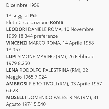
Dicembre 1959
13 seggi al
Pd
:
Eletti Circoscrizione
Roma
LEODORI
DANIELE ROMA, 10 Novembre
1969 18.344 preferenze
VINCENZI
MARCO ROMA, 14 Aprile 1958
13.957
LUPI
SIMONE MARINO (RM), 26 Febbraio
1979 8.250
LENA
RODOLFO PALESTRINA (RM), 22
Maggio 1965 7.024
AMBROSI
PIERO TIVOLI (RM), 03 Aprile 1957
6.628
MOSELLI
DOMENICO PALESTRINA (RM), 31
Agosto 1974 5.540