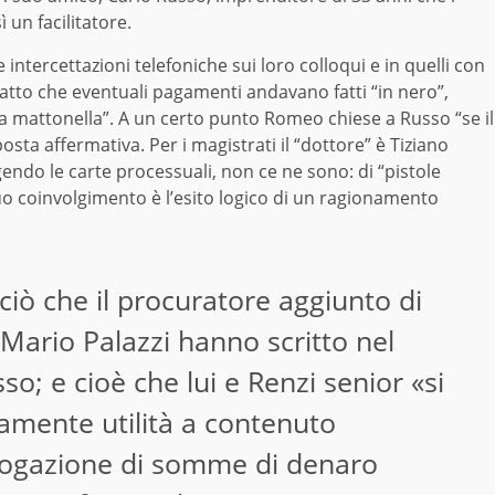
 un facilitatore.
e intercettazioni telefoniche sui loro colloqui e in quelli con
 fatto che eventuali pagamenti andavano fatti “in nero”,
la mattonella”. A un certo punto Romeo chiese a Russo “se il
sta affermativa. Per i magistrati il “dottore” è Tiziano
gendo le carte processuali, non ce ne sono: di “pistole
 suo coinvolgimento è l’esito logico di un ragionamento
 ciò che il procuratore aggiunto di
 Mario Palazzi hanno scritto nel
so; e cioè che lui e Renzi senior «si
mente utilità a contenuto
erogazione di somme di denaro