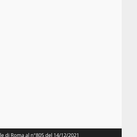
nale di Roma al n°805 del 14/12/2021