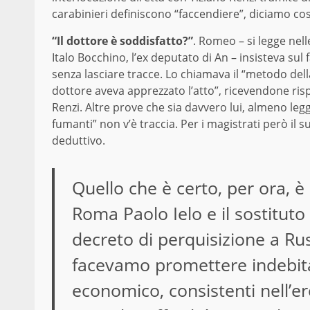
carabinieri definiscono “faccendiere”, diciamo così
“Il dottore è soddisfatto?”
. Romeo – si legge nell
Italo Bocchino, l’ex deputato di An – insisteva sul
senza lasciare tracce. Lo chiamava il “metodo del
dottore aveva apprezzato l’atto”, ricevendone rispo
Renzi. Altre prove che sia davvero lui, almeno leg
fumanti” non v’è traccia. Per i magistrati però il
deduttivo.
Quello che è certo, per ora, è
Roma Paolo Ielo e il sostituto
decreto di perquisizione a Rus
facevamo promettere indebita
economico, consistenti nell’