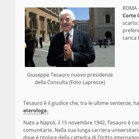
ROMA 
Corte 
scarto:
prefere
carica
Giuseppe Tesauro nuovo presidenze
della Consulta (Foto Lapresse)
Tesauro è il giudice che, tra le ultime sentenze, ha
eterologa.
Nato a Napoli, il 15 novembre 1942, Tesauro è cons
comunitario. Nella sua lunga carriera universitar
dove è titolare della cattedra di Diritto internazio