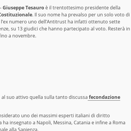
–
Giuseppe Tesauro
è il trentottesimo presidente della
Costituzionale
. Il suo nome ha prevalso per un solo voto di
 l’ex numero uno dell’Antitrust ha infatti ottenuto sette
nze, su 13 giudici che hanno partecipato al voto. Resterà in
 fino a novembre.
 al suo attivo quella sulla tanto discussa
fecondazione
iderato uno dei massimi esperti italiani di diritto
ia ha insegnato a Napoli, Messina, Catania e infine a Roma
nale alla Sapienza.