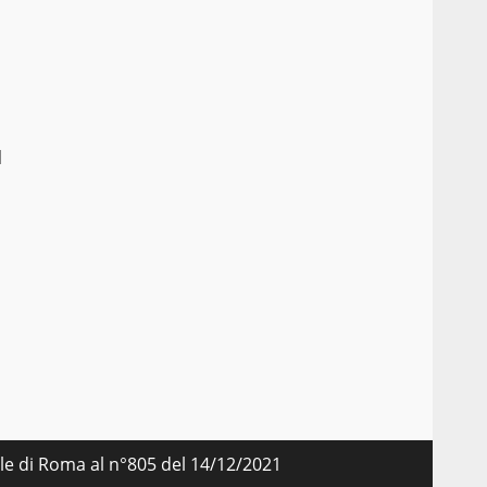
l
nale di Roma al n°805 del 14/12/2021