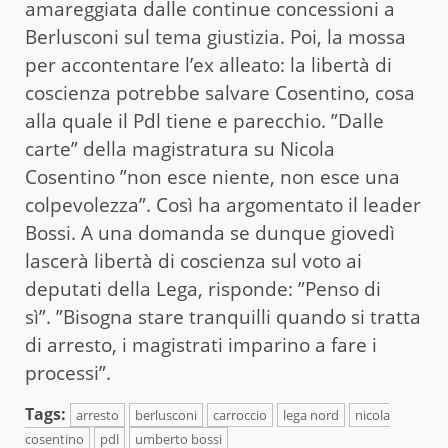
amareggiata dalle continue concessioni a
Berlusconi sul tema giustizia. Poi, la mossa
per accontentare l’ex alleato: la libertà di
coscienza potrebbe salvare Cosentino, cosa
alla quale il Pdl tiene e parecchio. ”Dalle
carte” della magistratura su Nicola
Cosentino ”non esce niente, non esce una
colpevolezza”. Così ha argomentato il leader
Bossi. A una domanda se dunque giovedì
lascerà libertà di coscienza sul voto ai
deputati della Lega, risponde: ”Penso di
sì”. ”Bisogna stare tranquilli quando si tratta
di arresto, i magistrati imparino a fare i
processi”.
Tags:
arresto
berlusconi
carroccio
lega nord
nicola
cosentino
pdl
umberto bossi