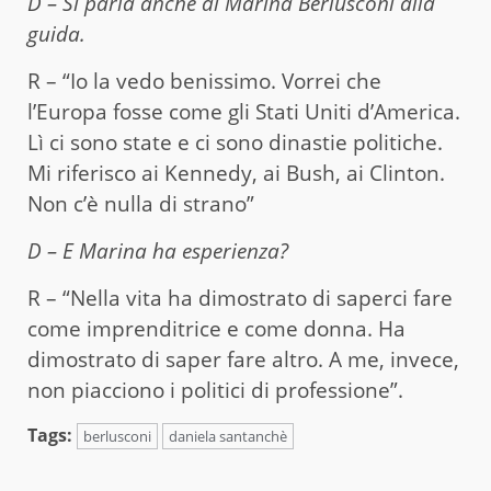
D – Si parla anche di Marina Berlusconi alla
guida.
R – “Io la vedo benissimo. Vorrei che
l’Europa fosse come gli Stati Uniti d’America.
Lì ci sono state e ci sono dinastie politiche.
Mi riferisco ai Kennedy, ai Bush, ai Clinton.
Non c’è nulla di strano”
D – E Marina ha esperienza?
R – “Nella vita ha dimostrato di saperci fare
come imprenditrice e come donna. Ha
dimostrato di saper fare altro. A me, invece,
non piacciono i politici di professione”.
Tags:
berlusconi
daniela santanchè