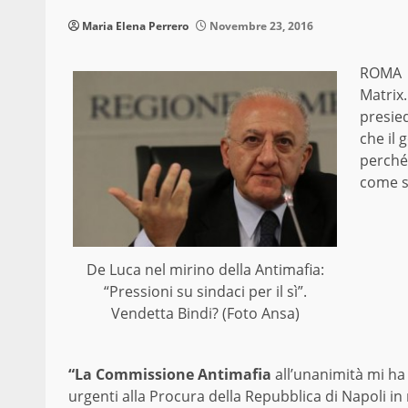
Maria Elena Perrero
Novembre 23, 2016
ROMA
Matrix
presie
che il 
perché
come s
De Luca nel mirino della Antimafia:
“Pressioni su sindaci per il sì”.
Vendetta Bindi? (Foto Ansa)
“La Commissione Antimafia
all’unanimità mi ha
urgenti alla Procura della Repubblica di Napoli in 