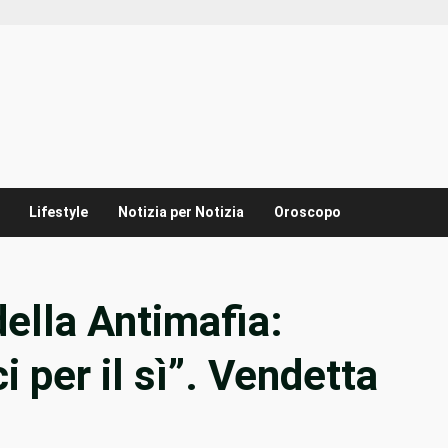
Lifestyle
Notizia per Notizia
Oroscopo
della Antimafia:
i per il sì”. Vendetta