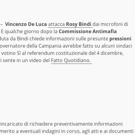
 –
Vincenzo De Luca
attacca
Rosy Bindi
dai microfoni di
. E qualche giorno dopo la
Commissione Antimafia
duta da Bindi chiede informazioni sulle presunte
pressioni
governatore della Campania avrebbe fatto su alcuni sindaci
 votino Sì al referendum costituzionale del 4 dicembre,
i sente in un video del
Fatto Quotidiano.
 incaricato di richiedere preventivamente informazioni
merito a eventuali indagini in corso, agli atti e ai documenti