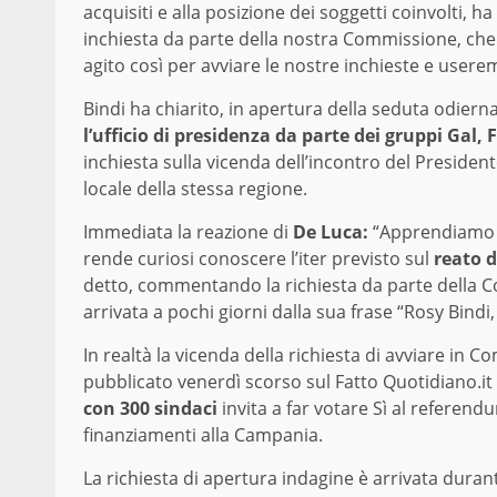
acquisiti e alla posizione dei soggetti coinvolti, ha
inchiesta da parte della nostra Commissione, ch
agito così per avviare le nostre inchieste e user
Bindi ha chiarito, in apertura della seduta odiern
l’ufficio di presidenza da parte dei gruppi Gal, 
inchiesta sulla vicenda dell’incontro del Preside
locale della stessa regione.
Immediata la reazione di
De Luca:
“Apprendiamo d
rende curiosi conoscere l’iter previsto sul
reato d
detto, commentando la richiesta da parte della C
arrivata a pochi giorni dalla sua frase “Rosy Bind
In realtà la vicenda della richiesta di avviare in
pubblicato venerdì scorso sul Fatto Quotidiano.it 
con 300 sindaci
invita a far votare Sì al refere
finanziamenti alla Campania.
La richiesta di apertura indagine è arrivata duran