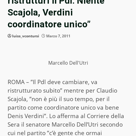
ristrutturi il Pdl. Niente
Scajola, Verdini
coordinatore unico”
luiss_vcontursi
Marzo 7, 2011
Marcello Dell'Utri
ROMA – ”Il Pdl deve cambiare, va
ristrutturato subito” mentre per Claudio
Scajola, ”non è più il suo tempo, per il
partito come coordinatore unico va bene
Denis Verdini”. Lo afferma al Corriere della
Sera il senatore Marcello Dell’Utri secondo
cui nel partito ”c’è gente che ormai