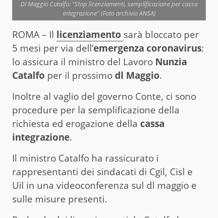
Dl Maggio Catalfo: "Stop licenziamenti, semplificazione per cassa
integrazione" (Foto archivio ANSA)
ROMA – Il
licenziamento
sarà bloccato per
5 mesi per via dell’
emergenza coronavirus
:
lo assicura il ministro del Lavoro
Nunzia
Catalfo
per il prossimo
dl Maggio
.
Inoltre al vaglio del governo Conte, ci sono
procedure per la semplificazione della
richiesta ed erogazione della
cassa
integrazione
.
Il ministro Catalfo ha rassicurato i
rappresentanti dei sindacati di Cgil, Cisl e
Uil in una videoconferenza sul dl maggio e
sulle misure presenti.