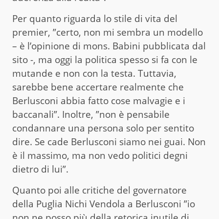
Per quanto riguarda lo stile di vita del
premier, ”certo, non mi sembra un modello
– è l’opinione di mons. Babini pubblicata dal
sito -, ma oggi la politica spesso si fa con le
mutande e non con la testa. Tuttavia,
sarebbe bene accertare realmente che
Berlusconi abbia fatto cose malvagie e i
baccanali”. Inoltre, ”non è pensabile
condannare una persona solo per sentito
dire. Se cade Berlusconi siamo nei guai. Non
è il massimo, ma non vedo politici degni
dietro di lui”.
Quanto poi alle critiche del governatore
della Puglia Nichi Vendola a Berlusconi ”io
non ne posso più della retorica inutile di