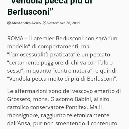
“Vendola pecca più di
Berlusconi”
Alessandro Avico
Settembre 26, 2011
ROMA – Il premier Berlusconi non sarà ”un
modello” di comportamenti, ma
”l’omosessualità praticata” è un peccato
”certamente peggiore di chi va con l’altro
sesso”, in quanto ”contro natura”, e quindi
”Vendola pecca molto di più di Berlusconi”.
Le affermazioni sono del vescovo emerito di
Grosseto, mons. Giacomo Babini, al sito
cattolico conservatore Pontifex. Ma il
monsignore, raggiunto telefonicamente
dall’Ansa, pur non smentendo il contenuto