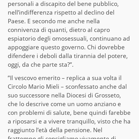
personali a discapito del bene pubblico,
nell’indifferenza rispetto al declino del
Paese. E secondo me anche nella
connivenza di quanti, dietro al capro
espiatorio degli omosessuali, continuano ad
appoggiare questo governo. Chi dovrebbe
difendere i deboli dalla tirannia del potere,
oggi, da che parte sta?”.
”Il vescovo emerito – replica a sua volta il
Circolo Mario Mieli – sconfessato anche dal
suo successore nella Diocesi di Grosseto,
che lo descrive come un uomo anziano e
con problemi di salute, bene quindi farebbe
a riposarsi e a vivere tranquillo, visto che ha
raggiunto l’età della pensione. Nel
frattempo gli consigliamo vivamente di