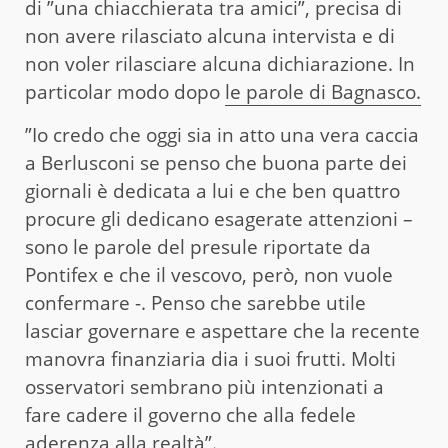
di ”una chiacchierata tra amici”, precisa di
non avere rilasciato alcuna intervista e di
non voler rilasciare alcuna dichiarazione. In
particolar modo dopo
le parole di Bagnasco.
”Io credo che oggi sia in atto una vera caccia
a Berlusconi se penso che buona parte dei
giornali è dedicata a lui e che ben quattro
procure gli dedicano esagerate attenzioni –
sono le parole del presule riportate da
Pontifex e che il vescovo, però, non vuole
confermare -. Penso che sarebbe utile
lasciar governare e aspettare che la recente
manovra finanziaria dia i suoi frutti. Molti
osservatori sembrano più intenzionati a
fare cadere il governo che alla fedele
aderenza alla realtà”.