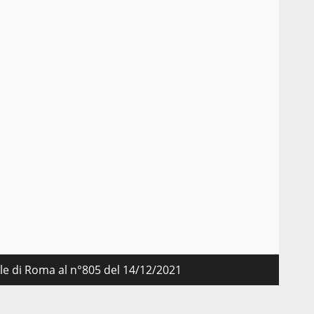
nale di Roma al n°805 del 14/12/2021