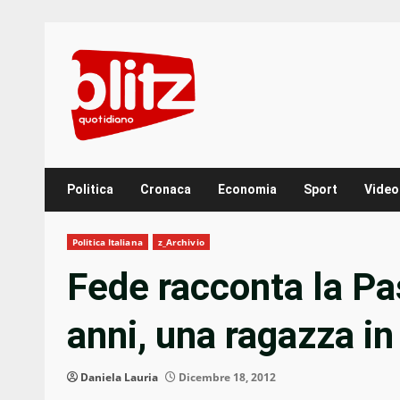
Skip
to
content
Politica
Cronaca
Economia
Sport
Video
Politica Italiana
z_Archivio
Fede racconta la Pa
anni, una ragazza in
Daniela Lauria
Dicembre 18, 2012