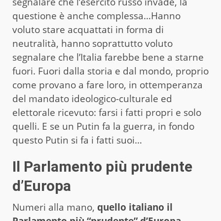
segnalare che l’esercito russo invade, la
questione è anche complessa…Hanno
voluto stare acquattati in forma di
neutralità, hanno soprattutto voluto
segnalare che l’Italia farebbe bene a starne
fuori. Fuori dalla storia e dal mondo, proprio
come provano a fare loro, in ottemperanza
del mandato ideologico-culturale ed
elettorale ricevuto: farsi i fatti propri e solo
quelli. E se un Putin fa la guerra, in fondo
questo Putin si fa i fatti suoi…
Il Parlamento più prudente
d’Europa
Numeri alla mano,
quello italiano il
Parlamento più “prudente” d’Europa