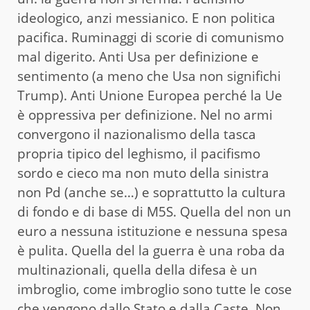
ideologico, anzi messianico. E non politica
pacifica. Ruminaggi di scorie di comunismo
mal digerito. Anti Usa per definizione e
sentimento (a meno che Usa non significhi
Trump). Anti Unione Europea perché la Ue
è oppressiva per definizione. Nel no armi
convergono il nazionalismo della tasca
propria tipico del leghismo, il pacifismo
sordo e cieco ma non muto della sinistra
non Pd (anche se…) e soprattutto la cultura
di fondo e di base di M5S. Quella del non un
euro a nessuna istituzione e nessuna spesa
è pulita. Quella del la guerra è una roba da
multinazionali, quella della difesa è un
imbroglio, come imbroglio sono tutte le cose
che vengono dallo Stato e dalla Caste. Non