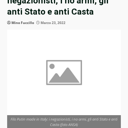
negazionisti, i no armi, gli
anti Stato e anti Casta
Mino Fuccillo
Marzo 23, 2022
Filo Putin made in Italy: i negazionisti, i no armi, gli anti Stato e anti
Casta (foto ANSA)