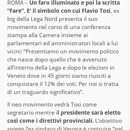
ROMA –
Un faro illuminato e poi la scritta
“Fare”. E’ il simbolo con cui Flavio Tosi
, ex
big della Lega Nord presenta il suo
movimento nel corso di una conferenza
stampa alla Camera insieme ai
parlamentari ed amministratori locali a lui
vicini: “Presentiamo un movimento politico
che nasce dopo quello che è avvenuto
all’interno della Lega e dopo le elezioni in
Veneto dove in 45 giorni siamo riusciti a
conquistare il 12% dei voti. Per noi si tratta
di un traguardo significativo”.
Il neo movimento vedrà Tosi come
segretario mentre i
l presidente sarà eletto
così come i direttivi provinciali.
L’obiettivo
spiega l’ex sindaco di Verona è costruire “nel