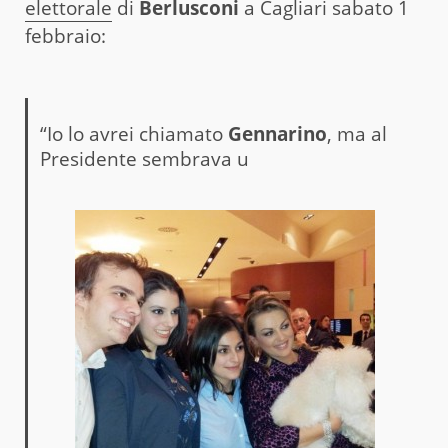
elettorale
di
Berlusconi
a Cagliari sabato 1
febbraio:
“Io lo avrei chiamato
Gennarino
, ma al
Presidente sembrava u