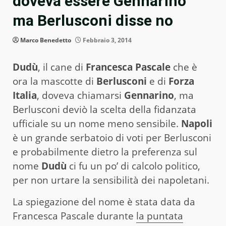
doveva essere Gennarino”
ma Berlusconi disse no
Marco Benedetto
Febbraio 3, 2014
Dudù
, il cane di
Francesca Pascale
che è
ora la mascotte di
Berlusconi
e di
Forza
Italia
, doveva chiamarsi
Gennarino
, ma
Berlusconi deviò la scelta della fidanzata
ufficiale su un nome meno sensibile.
Napoli
è un grande serbatoio di voti per Berlusconi
e probabilmente dietro la preferenza sul
nome
Dudù
ci fu un po’ di calcolo politico,
per non urtare la sensibilità dei napoletani.
La spiegazione del nome è stata data da
Francesca Pascale durante
la puntata