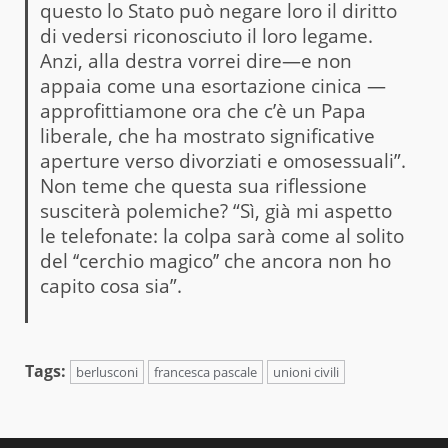
questo lo Stato può negare loro il diritto
di vedersi riconosciuto il loro legame.
Anzi, alla destra vorrei dire—e non
appaia come una esortazione cinica —
approfittiamone ora che c’è un Papa
liberale, che ha mostrato significative
aperture verso divorziati e omosessuali”.
Non teme che questa sua riflessione
susciterà polemiche? “Sì, già mi aspetto
le telefonate: la colpa sarà come al solito
del ‘‘cerchio magico’’ che ancora non ho
capito cosa sia”.
Tags:
berlusconi
francesca pascale
unioni civili