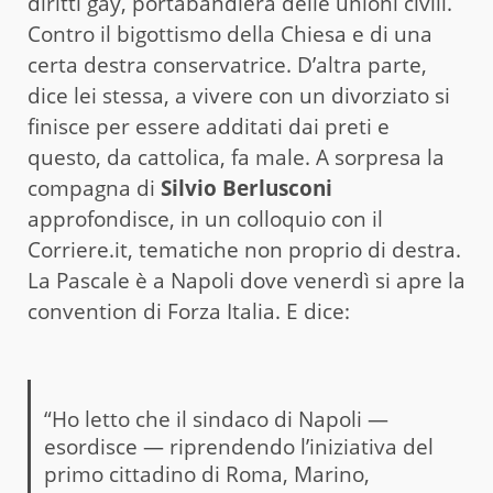
diritti gay, portabandiera delle unioni civili.
Contro il bigottismo della Chiesa e di una
certa destra conservatrice. D’altra parte,
dice lei stessa, a vivere con un divorziato si
finisce per essere additati dai preti e
questo, da cattolica, fa male. A sorpresa la
compagna di
Silvio Berlusconi
approfondisce, in un colloquio con il
Corriere.it, tematiche non proprio di destra.
La Pascale è a Napoli dove venerdì si apre la
convention di Forza Italia. E dice:
“Ho letto che il sindaco di Napoli —
esordisce — riprendendo l’iniziativa del
primo cittadino di Roma, Marino,