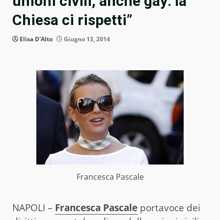
unioni civili, anche gay: la
Chiesa ci rispetti”
Elisa D'Alto
Giugno 13, 2014
Francesca Pascale
NAPOLI –
Francesca Pascale
portavoce dei