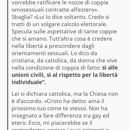
vorrebbe ratificare le nozze di coppie
omosessuali contratte all’estero».
Sbaglia? «Lui lo dice soltanto. Credo si
tratti di un volgare calcolo elettorale.
Specula sulle aspettative di tante coppie
che si amano. Tutt’altra cosa è credere
nella libertà a prescindere dagli
orientamenti sessuali. Lo dico da
cristiana, da cattolica, da donna che vive
nella condizione di coppia di fatto:
sì alle
unioni civili, sì al rispetto per la libertà
individuale”.
Lei si dichiara cattolica, ma la Chiesa non
è d’accordo. «Cristo ha detto: ama il
prossimo tuo come te stesso. Non ha
insegnato a fare differenza tra gay ed
etero. Ecco, mi piacerebbe se il
centrodestra aprisse i suoi orizzonti e