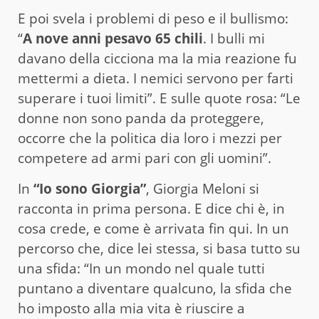
E poi svela i problemi di peso e il bullismo:
“
A nove anni pesavo 65 chili
. I bulli mi
davano della cicciona ma la mia reazione fu
mettermi a dieta. I nemici servono per farti
superare i tuoi limiti”. E sulle quote rosa: “Le
donne non sono panda da proteggere,
occorre che la politica dia loro i mezzi per
competere ad armi pari con gli uomini”.
In
“Io sono Giorgia”
, Giorgia Meloni si
racconta in prima persona. E dice chi è, in
cosa crede, e come è arrivata fin qui. In un
percorso che, dice lei stessa, si basa tutto su
una sfida: “In un mondo nel quale tutti
puntano a diventare qualcuno, la sfida che
ho imposto alla mia vita è riuscire a