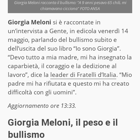
Giorgia Meloni racconta il bullismo: "A 9 anni pesavo 65 chili, mi
chiamavano cicciona" FOTO ANSA
Giorgia Meloni
si è raccontate in
un’intervista a Gente, in edicola venerdì 14
maggio, parlando del bullismo subito e
dell’uscita del suo libro “Io sono Giorgia”.
“Devo tutto a mia madre, mi ha insegnato la
caparbietà, il coraggio e la dedizione al
lavoro”, dice la
leader di Fratelli d’Italia
. “Mio
padre mi ha rifiutata e questo mi ha creato
difficoltà con gli uomini”.
Aggiornamento ore 13:33.
Giorgia Meloni, il peso e il
bullismo