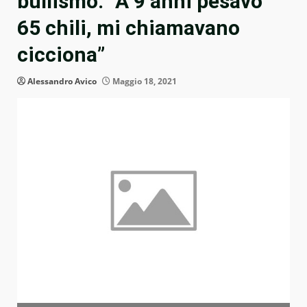
bullismo: “A 9 anni pesavo
65 chili, mi chiamavano
cicciona”
Alessandro Avico
Maggio 18, 2021