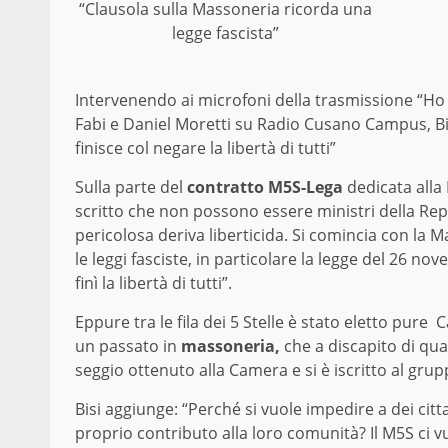
“Clausola sulla Massoneria ricorda una
legge fascista”
Intervenendo ai microfoni della trasmissione “Ho 
Fabi e Daniel Moretti su Radio Cusano Campus, Bis
finisce col negare la libertà di tutti”
Sulla parte del
contratto M5S-Lega
dedicata alla 
scritto che non possono essere ministri della Rep
pericolosa deriva liberticida. Si comincia con la M
le leggi fasciste, in particolare la legge del 26 n
finì la libertà di tutti”.
Eppure tra le fila dei 5 Stelle è stato eletto pure 
un passato in
massoneria,
che a discapito di qu
seggio ottenuto alla Camera e si è iscritto al gru
Bisi aggiunge: “Perché si vuole impedire a dei cit
proprio contributo alla loro comunità? Il M5S ci v