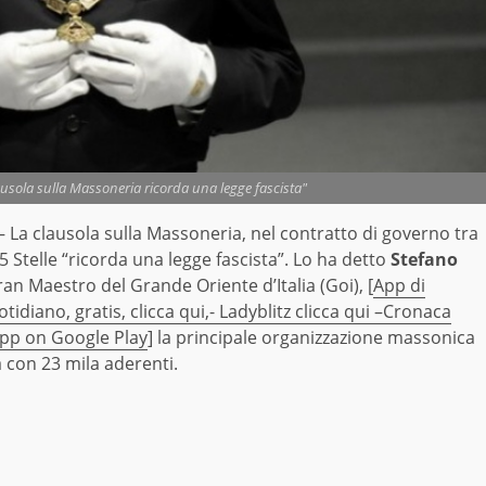
usola sulla Massoneria ricorda una legge fascista"
 La clausola sulla Massoneria, nel contratto di governo tra
5 Stelle “ricorda una legge fascista”. Lo ha detto
Stefano
ran Maestro del Grande Oriente d’Italia (Goi), [
App di
otidiano, gratis, clicca qui,-
Ladyblitz clicca qui –
Cronaca
App on Google Play
] la principale organizzazione massonica
a con 23 mila aderenti.