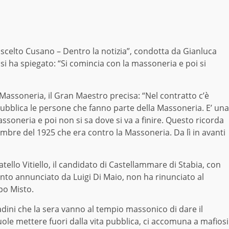
scelto Cusano – Dentro la notizia”, condotta da Gianluca
i ha spiegato: “Si comincia con la massoneria e poi si
Massoneria, il Gran Maestro precisa: “Nel contratto c’è
ubblica le persone che fanno parte della Massoneria. E’ una
assoneria e poi non si sa dove si va a finire. Questo ricorda
ovembre del 1925 che era contro la Massoneria. Da lì in avanti
Catello Vitiello, il candidato di Castellammare di Stabia, con
anto annunciato da Luigi Di Maio, non ha rinunciato al
ppo Misto.
tadini che la sera vanno al tempio massonico di dare il
uole mettere fuori dalla vita pubblica, ci accomuna a mafiosi