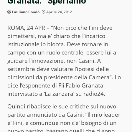
Granata: “Speriamo”
Emiliano Condò
Aprile 24, 2012
ROMA, 24 APR – ”Non dico che Fini deve
dimettersi, ma e’ chiaro che l’incarico
istituzionale lo blocca. Deve tornare in
campo con un ruolo centrale, essere lui a
guidare l’innovazione, non Casini. A
settembre deve valutare l’ipotesi delle
dimissioni da presidente della Camera”. Lo
dice l’esponente di Fli Fabio Granata
intervistato a ‘La zanzara’ su radio24.
Quindi ribadisce le sue critiche sul nuovo
partito annunciato da Casini: ”Il mio leader
e’ Fini, e comunque non c’e’ bisogno di un
nuovo partito, bastano quelli che ci sono