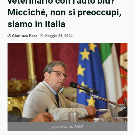
veterinario con l’auto blu?
Micciché, non si preoccupi,
siamo in Italia
Gianluca Pace
Maggio 25, 2024
foto archivio ANSA