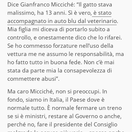
Dice Gianfranco Micciché: “Il gatto stava
malissimo, ha 13 anni. Sì è vero,
è stato
accompagnato in auto blu dal veterinario
.
Mia figlia mi diceva di portarlo subito a
controllo, e onestamente dico che lo rifarei.
Se ho commesso forzature nell’uso della
vettura me ne assumo le responsabilità, ma
ho fatto tutto in buona fede. Non c’è mai
stata da parte mia la consapevolezza di
commettere abusi”.
Ma caro Micciché, non si preoccupi. In
fondo, siamo in Italia, il Paese dove è
normale tutto. È normale fermare un treno
se si è ministri, restare al Governo o anche,
perché no, fare il presidente del Consiglio