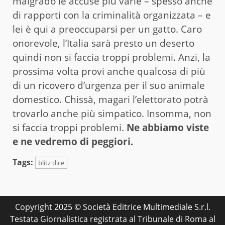
malgrado le accuse più varie – spesso anche
di rapporti con la criminalità organizzata – e
lei è qui a preoccuparsi per un gatto. Caro
onorevole, l’Italia sarà presto un deserto
quindi non si faccia troppi problemi. Anzi, la
prossima volta provi anche qualcosa di più
di un ricovero d’urgenza per il suo animale
domestico. Chissà, magari l’elettorato potrà
trovarlo anche più simpatico. Insomma, non
si faccia troppi problemi.
Ne abbiamo viste
e ne vedremo di peggiori.
Tags:
blitz dice
Copyright 2025 © Società Editrice Multimediale S.r.l.
Testata Giornalistica registrata al Tribunale di Roma al