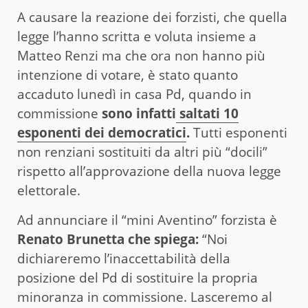
A causare la reazione dei forzisti, che quella
legge l’hanno scritta e voluta insieme a
Matteo Renzi ma che ora non hanno più
intenzione di votare, è stato quanto
accaduto lunedì in casa Pd, quando in
commissione
sono infatti
saltati 10
esponenti dei democratici
.
Tutti esponenti
non renziani sostituiti da altri più “docili”
rispetto all’approvazione della nuova legge
elettorale.
Ad annunciare il “mini Aventino” forzista è
Renato Brunetta che spiega:
“Noi
dichiareremo l’inaccettabilità della
posizione del Pd di sostituire la propria
minoranza in commissione. Lasceremo al