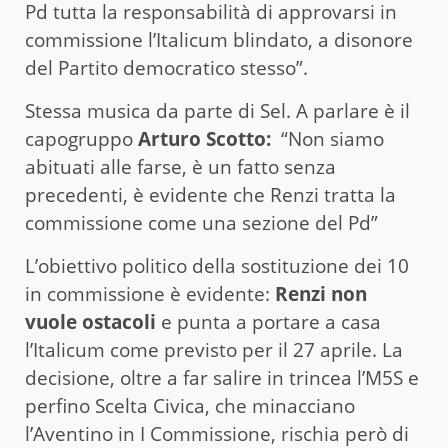
Pd tutta la responsabilità di approvarsi in
commissione l’Italicum blindato, a disonore
del Partito democratico stesso”.
Stessa musica da parte di Sel. A parlare è il
capogruppo
Arturo Scotto:
“Non siamo
abituati alle farse, è un fatto senza
precedenti, è evidente che Renzi tratta la
commissione come una sezione del Pd”
L’obiettivo politico della sostituzione dei 10
in commissione è evidente:
Renzi non
vuole ostacoli
e punta a portare a casa
l’Italicum come previsto per il 27 aprile. La
decisione, oltre a far salire in trincea l’M5S e
perfino Scelta Civica, che minacciano
l’Aventino in I Commissione, rischia però di