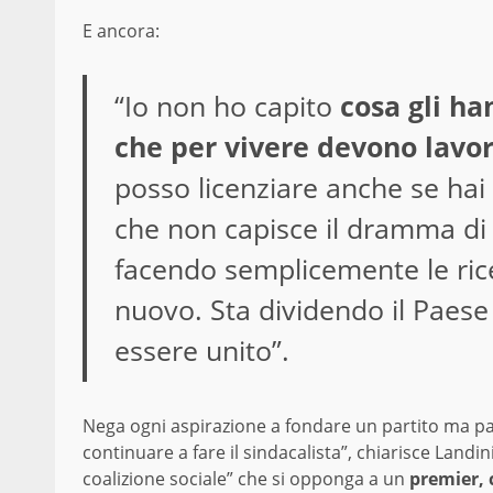
E ancora:
“Io non ho capito
cosa gli ha
che per vivere devono lavo
posso licenziare anche se hai 
che non capisce il dramma di 
facendo semplicemente le rice
nuovo. Sta dividendo il Paes
essere unito”.
Nega ogni aspirazione a fondare un partito ma par
continuare a fare il sindacalista”, chiarisce Landin
coalizione sociale” che si opponga a un
premier, 