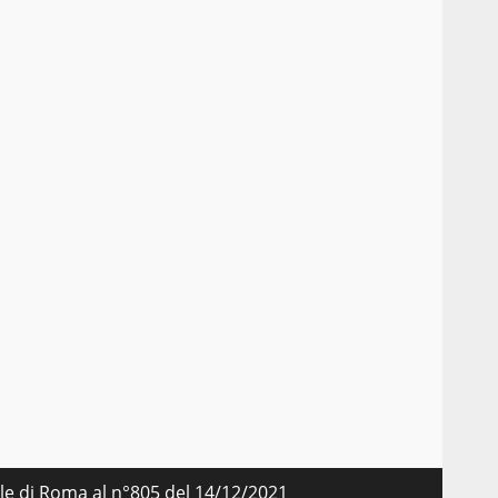
nale di Roma al n°805 del 14/12/2021