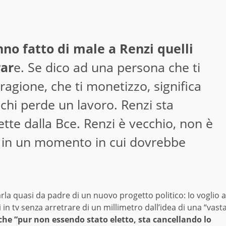
nno fatto di male a Renzi quelli
rar
e. Se dico ad una persona che ti
ragione, che ti monetizzo, significa
chi perde un lavoro. Renzi sta
tte dalla Bce. Renzi è vecchio, non è
e in un momento in cui dovrebbe
la quasi da padre di un nuovo progetto politico: Io voglio a
i in tv senza arretrare di un millimetro dall’idea di una “vast
che “pur non essendo stato eletto, sta cancellando lo