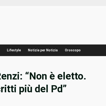
Lifestyle
Notizia per Notizia
Oroscopo
enzi: “Non è eletto.
itti più del Pd”