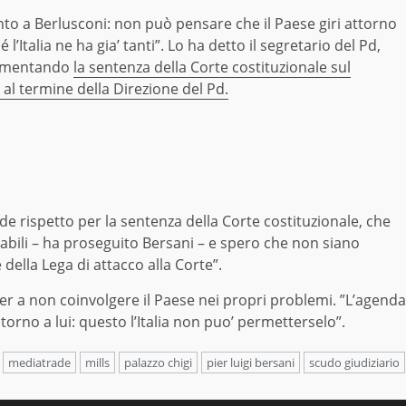
 a Berlusconi: non può pensare che il Paese giri attorno
l’Italia ne ha gia’ tanti”. Lo ha detto il segretario del Pd,
ommentando
la sentenza della Corte costituzionale sul
al termine della Direzione del Pd.
e rispetto per la sentenza della Corte costituzionale, che
tabili – ha proseguito Bersani – e spero che non siano
 della Lega di attacco alla Corte”.
ier a non coinvolgere il Paese nei propri problemi. ”L’agenda
torno a lui: questo l’Italia non puo’ permetterselo”.
mediatrade
mills
palazzo chigi
pier luigi bersani
scudo giudiziario