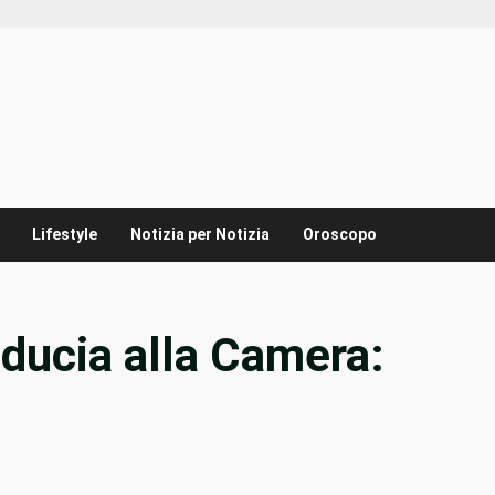
Lifestyle
Notizia per Notizia
Oroscopo
iducia alla Camera: