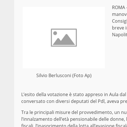
ROMA –
manovra
Consigl
breve i
Napoli
Silvio Berlusconi (Foto Ap)
L’esito della votazione è stato appreso in Aula d
conversato con diversi deputati del Pdl, aveva pr
Tra le principali misure del provvedimento, un nuovo
l’innalzamento dell’età pensionabile delle donne, l
fiscali, l’inasprimento della lotta all’evasione fisc