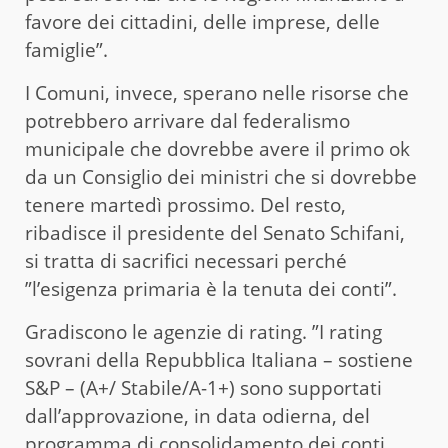
favore dei cittadini, delle imprese, delle
famiglie”.
I Comuni, invece, sperano nelle risorse che
potrebbero arrivare dal federalismo
municipale che dovrebbe avere il primo ok
da un Consiglio dei ministri che si dovrebbe
tenere martedì prossimo. Del resto,
ribadisce il presidente del Senato Schifani,
si tratta di sacrifici necessari perché
”l’esigenza primaria è la tenuta dei conti”.
Gradiscono le agenzie di rating. ”I rating
sovrani della Repubblica Italiana – sostiene
S&P – (A+/ Stabile/A-1+) sono supportati
dall’approvazione, in data odierna, del
programma di consolidamento dei conti